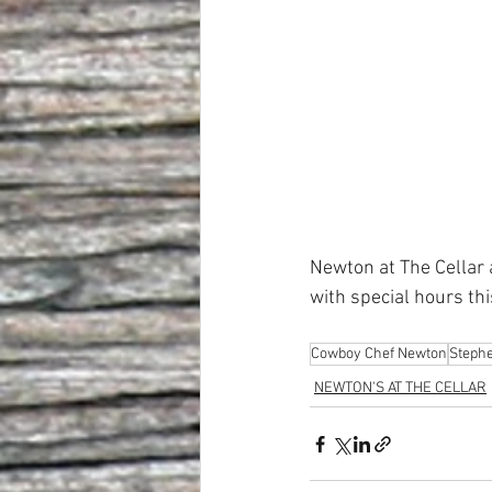
Newton at The Cellar 
with special hours th
Cowboy Chef Newton
Stephe
NEWTON'S AT THE CELLAR