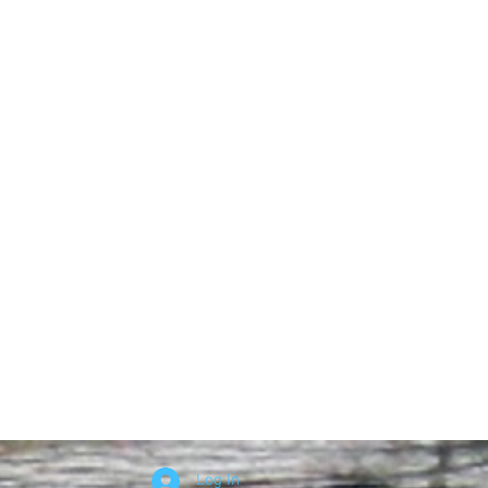
Log In