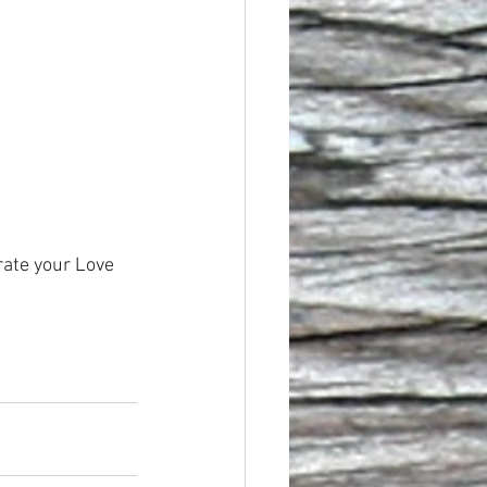
ate your Love 